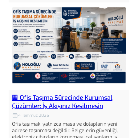
🏢 Ofis Taşıma Sürecinde Kurumsal
Çözümler: İş Akışınız Kesilmesin
4 Temmuz 2026
Ofis taşımak, yalnızca masa ve dolapların yeni
adrese taşınması değildir. Belgelerin güvenliği,
elektronik cihazların korunması, çalışanların iş