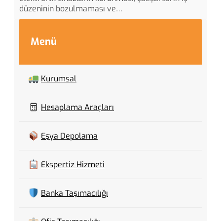
düzeninin bozulmaması ve…
Menü
Kurumsal
Hesaplama Araçları
Eşya Depolama
Ekspertiz Hizmeti
Banka Taşımacılığı