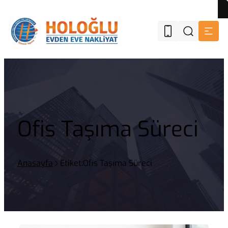
Ofis Taşıma Süreci
Anasayfa
Etiket:Ofis Taşıma Süreci